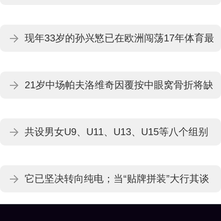
现年33岁的孙兴慜已在欧洲闯荡17年体育最
新信息
21岁中场帕夫洛维奇因覆按中眼窝骨折将缺
席一段时代体育最新信息
共设男女U9、U11、U13、U15等八个组别
体育最新信息
它已坚决转向纯电；当“贴牌拼装”大行其谈
体育最新信息