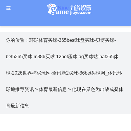
你的位置：
环球体育买球-365best球盘买球-贝博买球-
bet5365买球-m886买球-12bet压球-ag买球站-bat365体
球-2026世界杯买球网-全讯新2买球-36bet买球网_体讯环
球通推荐资讯
>
体育最新信息
> 他现在景色为出战成疑体
育最新信息