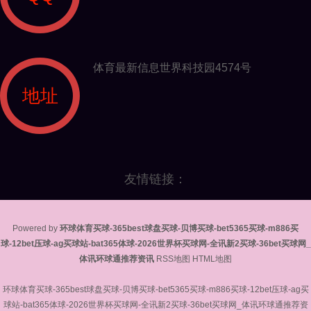
体育最新信息世界科技园4574号
地址
友情链接：
Powered by
环球体育买球-365best球盘买球-贝博买球-bet5365买球-m886买
球-12bet压球-ag买球站-bat365体球-2026世界杯买球网-全讯新2买球-36bet买球网_
体讯环球通推荐资讯
RSS地图
HTML地图
环球体育买球-365best球盘买球-贝博买球-bet5365买球-m886买球-12bet压球-ag买
球站-bat365体球-2026世界杯买球网-全讯新2买球-36bet买球网_体讯环球通推荐资