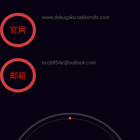
www.dokugaku-takkenshi.com
官网
bccb954e@outlook.com
邮箱