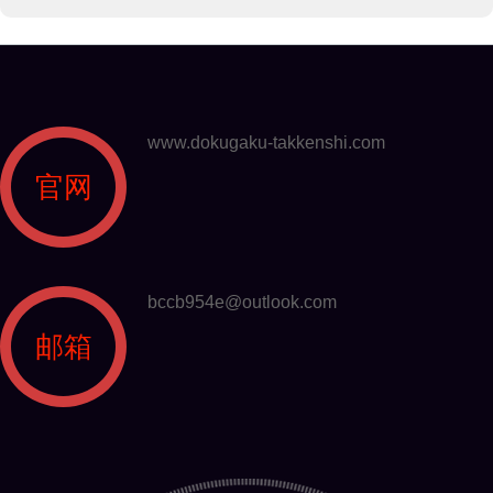
www.dokugaku-takkenshi.com
官网
bccb954e@outlook.com
邮箱