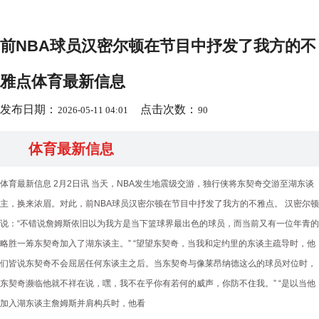
前NBA球员汉密尔顿在节目中抒发了我方的不
雅点体育最新信息
发布日期：
点击次数：
2026-05-11 04:01
90
体育最新信息
体育最新信息 2月2日讯 当天，NBA发生地震级交游，独行侠将东契奇交游至湖东谈
主，换来浓眉。对此，前NBA球员汉密尔顿在节目中抒发了我方的不雅点。 汉密尔顿
说：“不错说詹姆斯依旧以为我方是当下篮球界最出色的球员，而当前又有一位年青的
略胜一筹东契奇加入了湖东谈主。” “望望东契奇，当我和定约里的东谈主疏导时，他
们皆说东契奇不会屈居任何东谈主之后。当东契奇与像莱昂纳德这么的球员对位时，
东契奇濒临他就不祥在说，嘿，我不在乎你有若何的威声，你防不住我。” “是以当他
加入湖东谈主詹姆斯并肩构兵时，他看