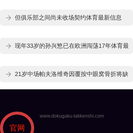
但俱乐部之间尚未收场契约体育最新信息
现年33岁的孙兴慜已在欧洲闯荡17年体育最
新信息
21岁中场帕夫洛维奇因覆按中眼窝骨折将缺
席一段时代体育最新信息
www.dokugaku-takkenshi.com
官网