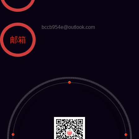
bccb954e@outlook.com
邮箱