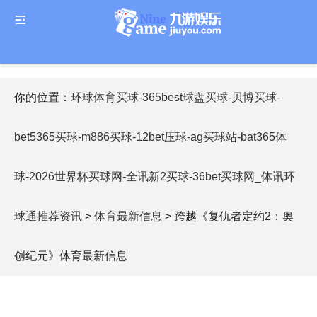
你的位置：
环球体育买球-365best球盘买球-贝博买球-
bet5365买球-m886买球-12bet压球-ag买球站-bat365体
球-2026世界杯买球网-全讯新2买球-36bet买球网_体讯环
球通推荐资讯
>
体育最新信息
> 跨越《复仇者定约2：奥
创纪元》体育最新信息