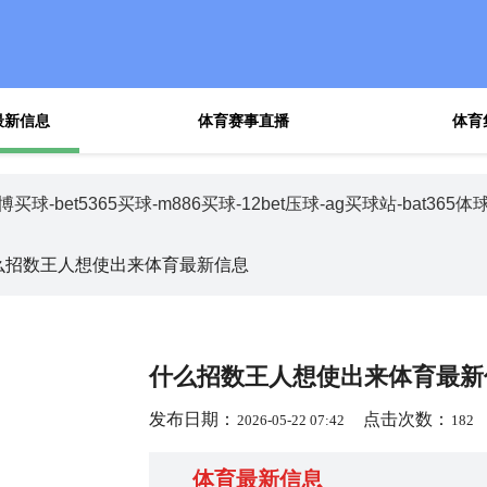
最新信息
体育赛事直播
体育
买球-bet5365买球-m886买球-12bet压球-ag买球站-bat365
什么招数王人想使出来体育最新信息
什么招数王人想使出来体育最新
发布日期：
点击次数：
2026-05-22 07:42
182
体育最新信息