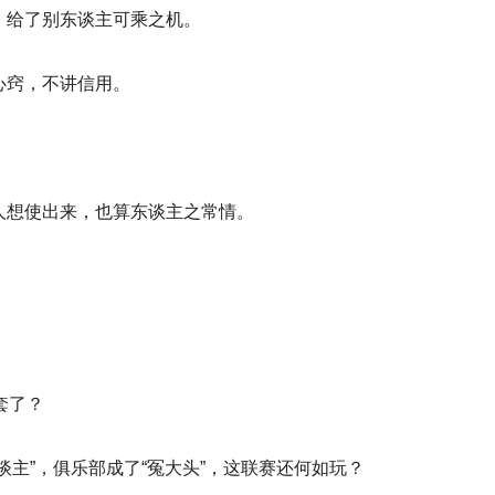
，给了别东谈主可乘之机。
心窍，不讲信用。
人想使出来，也算东谈主之常情。
。
套了？
主”，俱乐部成了“冤大头”，这联赛还何如玩？