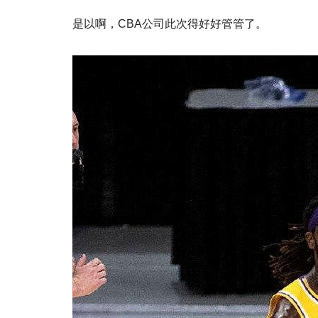
是以啊，CBA公司此次得好好管管了。