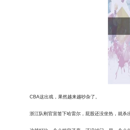
CBA这出戏，果然越来越吵杂了。
浙江队刚官宣签下哈雷尔，屁股还没坐热，就杀