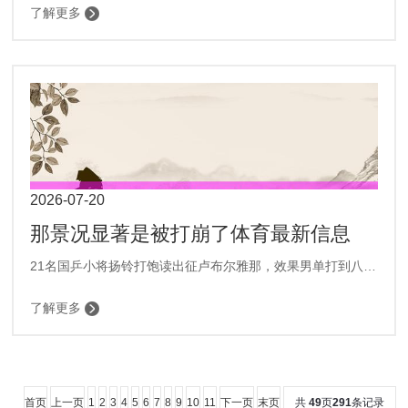
了解更多
2026-07-20
那景况显著是被打崩了体育最新信息
21名国乒小将扬铃打饱读出征卢布尔雅那，效果男单打到八强就剩周启豪一根独苗，这成绩单看得东说念主直挠头。 女单那处倒是进了三个，可钱天一输给队友何卓佳那场，打得那叫一个委屈，场边不雅众王人替她焦虑。 这哪是什么芳华风暴，分明是芳华哑火，国乒此次可真实栽了个大跟头。 薛飞前脚刚把德国名将邱党给打理了，后脚就被日本阿谁17岁的小将松岛辉空打得找不着北。 那小孩反手快得跟闪电似的，薛飞脚步越打越乱，第四局要津分平直懵在原地，盯着球拍发怔的姿色活像检修时短暂健忘公式的学渣。 陈垣宇更惨，被法国小勒布伦
了解更多
首页
上一页
1
2
3
4
5
6
7
8
9
10
11
下一页
末页
共
49
页
291
条记录