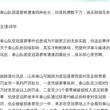
泰山队因退赛将遭逢四种处分，径直耗费数千万，俱乐部很无奈
文/姜诗华
泰山队亚冠退赛事件也曾成为不能更正的无奈实践，但这起事件
关于泰山队的后续影响，其实才刚刚驱动，凭据外洋泰斗媒体的
讯息，泰山队因亚冠退赛将遭逢四重处分，俱乐部心里苦啊。
据路透社讯息，山东泰山可能因为亚冠退赛而面对亚足联禁赛、
罚金等一系列严厉处分。一是凭据赛事轨则，泰山队至少面对5
万好意思金以上的罚金。二是至少1个赛季被破损投入亚足联赛
事，也便是说即使本年泰山队通过联赛约略足协杯拿到亚冠阅
历，也会被破损参赛至少一年，来岁在亚冠赛场上不会看到泰山