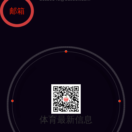
邮箱
体育最新信息