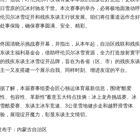
日雪原的沉冰封驰名于世。本次赛事的举办，必将极地面激动呼
伦贝尔冰雪绽开和残疾东谈主行状发展。咱们将任重道远作念好
处事保险，确保赛事圆满、安全、精彩。
佟国清晓示挑战赛开幕，并指出，从本年起，自治区残联和残疾
东谈主福利基金会，借助呼伦贝尔冰雪资源，全力打造放射寰宇
的残疾东谈主冰雪绽开品牌，旨在为各省（区、市）的残疾东谈
主一又友搭建一个展示自我、同样时刻、增进友谊的平台。
据了解，本届赛事组委会匠心独运体育最新信息，围绕“酷爱
性、包容性、革新性”蓄意五大特点技俩：冰上龙舟挑战赛、冰
雪酷爱赛、东谈主冰车竞速、3公里雪地健步走和越野滑雪体
验，展现绽开魔力，彰显东谈主文情切。
发布于：内蒙古自治区