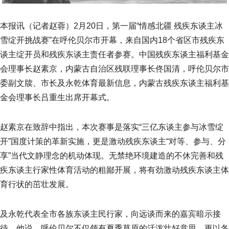
本报讯（记者赵蓉）2月20日，第一届“情感北疆 残疾东谈主冰
雪绽开挑战赛”在呼伦贝尔市开幕，来自国内18个省区市残疾东
谈主绽开员和残疾东谈主责任者参赛。中国残疾东谈主福利基金
会理事长赵素京，内蒙古自治区残联理事长佟国清，呼伦贝尔市
委副文牍、市长及永乾体育最新信息，内蒙古残疾东谈主福利基
金会理事长吕重生出席开幕式。
赵素京在致辞中指出，本次赛事是落实“三亿东谈主参与冰雪绽
开”国度计策的革新实施，更是激动残疾东谈主“对等、参与、分
享”当代文静理念的机动体现。无禁绝环境建造的不休完善和残
疾东谈主行家性体育活动的粗鄙开展，将有劲激动残疾东谈主体
育行状的茁壮发展。
及永乾代表全市各族东谈主民行家，向远谈而来的嘉宾暗示接
待。他说，呼伦贝尔不仅领有夏季草原的活泼壮好意思，更以冬