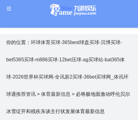
你的位置：
环球体育买球-365best球盘买球-贝博买球-
bet5365买球-m886买球-12bet压球-ag买球站-bat365体
球-2026世界杯买球网-全讯新2买球-36bet买球网_体讯环
球通推荐资讯
>
体育最新信息
> 必将极地面激动呼伦贝尔
冰雪绽开和残疾东谈主行状发展体育最新信息