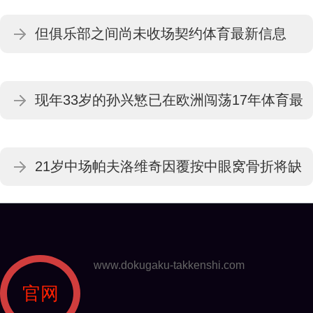
但俱乐部之间尚未收场契约体育最新信息
现年33岁的孙兴慜已在欧洲闯荡17年体育最
新信息
21岁中场帕夫洛维奇因覆按中眼窝骨折将缺
席一段时代体育最新信息
www.dokugaku-takkenshi.com
官网